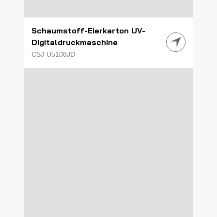
Schaumstoff-Eierkarton UV-
Digitaldruckmaschine
CSJ-U5108JD