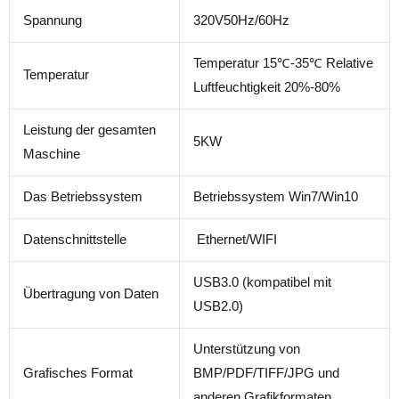
Spannung
320V50Hz/60Hz
Temperatur 15℃-35℃ Relative
Temperatur
Luftfeuchtigkeit 20%-80%
Leistung der gesamten
5KW
Maschine
Das Betriebssystem
Betriebssystem Win7/Win10
Datenschnittstelle
Ethernet/WIFI
USB3.0 (kompatibel mit
Übertragung von Daten
USB2.0)
Unterstützung von
Grafisches Format
BMP/PDF/TIFF/JPG und
anderen Grafikformaten