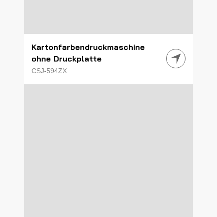
Kartonfarbendruckmaschine
ohne Druckplatte
CSJ-594ZX