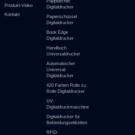
Pappbecher
Produkt-Video
Digitaldrucker
Kontakt
Papierschüssel
Digitaldrucker
Book Edge
Digitaldrucker
Handbuch
Universaldrucker
Automatischer
Universal-
Digitaldrucker
420 Farben Rolle zu
Rolle Digitaldrucker
UV-
Digitaldruckmaschine
Digitaldrucker für
Bekleidungsetiketten
RFID-