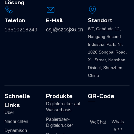
Lösung
Telefon
E-Mail
Standort
6/F, Gebäude 12,
13510218249
csj@szcsj86.cn
Nangang Second
Industrial Park, Nr.
1026 Songbai Road,
Xili Street, Nanshan
District, Shenzhen,
China
Schnelle
Produkte
QR-Code
Links
Digitaldrucker auf
Wasserbasis
Über
Papiertüten-
Nachrichten
Whats
WeChat
Digitaldrucker
APP
Dynamisch