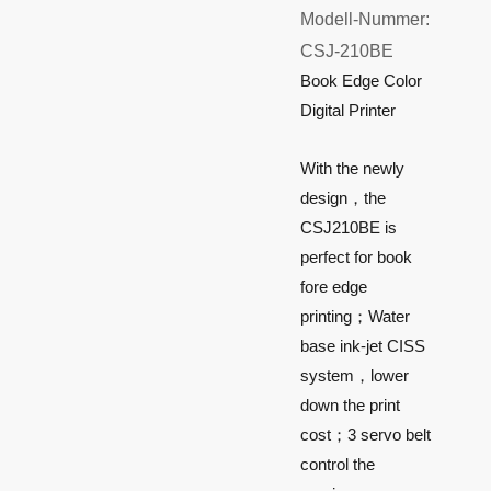
Modell-Nummer:
CSJ-210BE
Book Edge Color
Digital Printer
With the newly
design，the
CSJ210BE is
perfect for book
fore edge
printing；Water
base ink-jet CISS
system，lower
down the print
cost；3 servo belt
control the