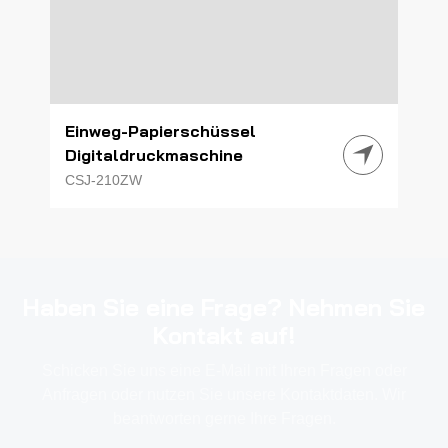
Einweg-Papierschüssel
Digitaldruckmaschine
CSJ-210ZW
Haben Sie eine Frage? Nehmen Sie
Kontakt auf!
Schicken Sie uns eine E-Mail mit Ihren Fragen oder
Anfragen oder nutzen Sie unsere Kontaktdaten. Wir
beantworten gerne Ihre Fragen.