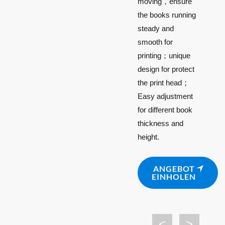
moving，ensure
the books running
steady and
smooth for
printing；unique
design for protect
the print head；
Easy adjustment
for different book
thickness and
height.
ANGEBOT
EINHOLEN
<
>