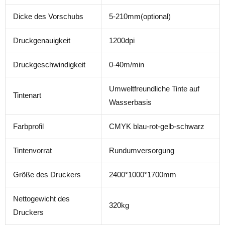
Dicke des Vorschubs
5-210mm(optional)
Druckgenauigkeit
1200dpi
Druckgeschwindigkeit
0-40m/min
Umweltfreundliche Tinte auf
Tintenart
Wasserbasis
Farbprofil
CMYK blau-rot-gelb-schwarz
Tintenvorrat
Rundumversorgung
Größe des Druckers
2400*1000*1700mm
Nettogewicht des
320kg
Druckers